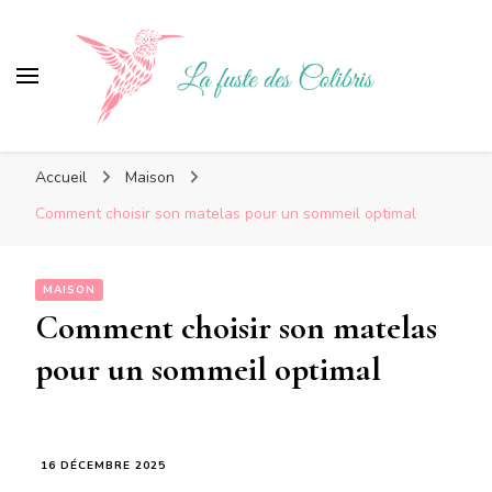
Lafustedescolibris
Blog maison, décoration des colibris
Accueil
Maison
Comment choisir son matelas pour un sommeil optimal
MAISON
Comment choisir son matelas
pour un sommeil optimal
16 DÉCEMBRE 2025